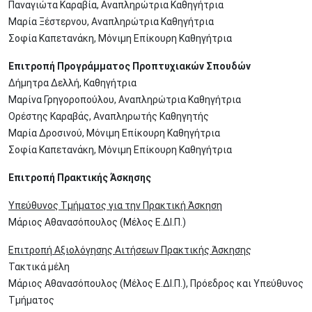
Παναγιώτα Καραβία, Αναπληρώτρια Καθηγήτρια
Μαρία Ξέστερνου, Αναπληρώτρια Καθηγήτρια
Σοφία Καπετανάκη, Μόνιμη Επίκουρη Καθηγήτρια
Επιτροπή Προγράμματος Προπτυχιακών Σπουδών
Δήμητρα Δελλή, Καθηγήτρια
Μαρίνα Γρηγοροπούλου, Αναπληρώτρια Καθηγήτρια
Ορέστης Καραβάς, Αναπληρωτής Καθηγητής
Μαρία Δροσινού, Μόνιμη Επίκουρη Καθηγήτρια
Σοφία Καπετανάκη, Μόνιμη Επίκουρη Καθηγήτρια
Επιτροπή Πρακτικής Άσκησης
Υπεύθυνος Τμήματος για την Πρακτική Άσκηση
Μάριος Αθανασόπουλος (Μέλος Ε.ΔΙ.Π.)
Επιτροπή Αξιολόγησης Αιτήσεων Πρακτικής Άσκησης
Τακτικά μέλη
Μάριος Αθανασόπουλος (Μέλος Ε.ΔΙ.Π.), Πρόεδρος και Υπεύθυνος
Τμήματος