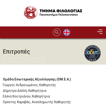
Παράκαμψη προς το κυρίως περιεχόμενο
Image
Επιτροπές
Επιτροπές
Ομάδα Εσωτερικής Αξιολόγησης (ΟΜ.Ε.Α.)
Γιώργος Ανδρειωμένος, Καθηγητής
Δήμητρα Δελλή, Καθηγήτρια
Ελένη Κουτριάνου, Καθηγήτρια
Ορέστης Καραβάς, Αναπληρωτής Καθηγητής