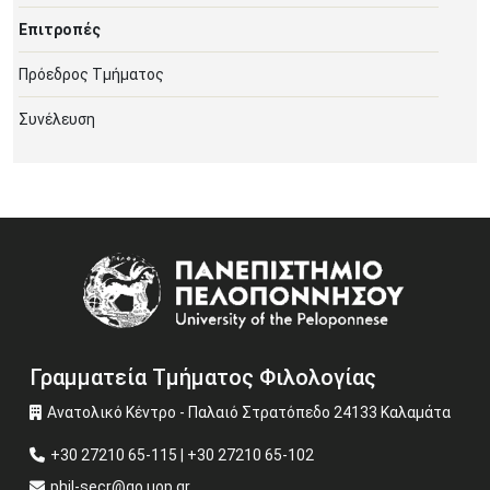
Επιτροπές
Πρόεδρος Τμήματος
Συνέλευση
Image
Γραμματεία Τμήματος Φιλολογίας
Ανατολικό Κέντρο - Παλαιό Στρατόπεδο 24133 Καλαμάτα
+30 27210 65-115 | +30 27210 65-102
phil-secr@go.uop.gr