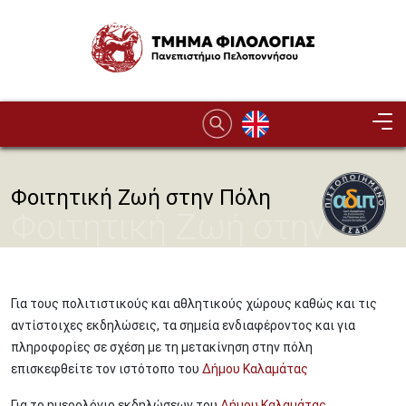
Παράκαμψη προς το κυρίως περιεχόμενο
Image
Φοιτητική Ζωή στην Πόλη
Φοιτητική Ζωή στην
Πόλη
Για τους πολιτιστικούς και αθλητικούς χώρους καθώς και τις
αντίστοιχες εκδηλώσεις, τα σημεία ενδιαφέροντος και για
πληροφορίες σε σχέση με τη μετακίνηση στην πόλη
επισκεφθείτε τον ιστότοπο του
Δήμου Καλαμάτας
Για το ημερολόγιο εκδηλώσεων του
Δήμου Καλαμάτας