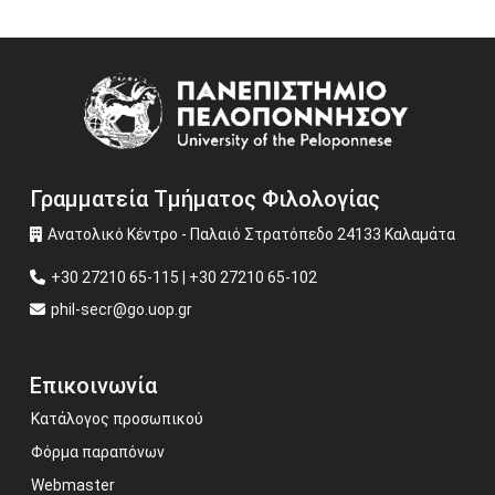
Image
Γραμματεία Τμήματος Φιλολογίας
Ανατολικό Κέντρο - Παλαιό Στρατόπεδο 24133 Καλαμάτα
+30 27210 65-115 | +30 27210 65-102
phil-secr@go.uop.gr
Επικοινωνία
Κατάλογος προσωπικού
Φόρμα παραπόνων
Webmaster