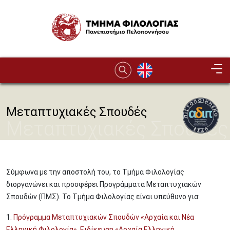
Παράκαμψη προς το κυρίως περιεχόμενο
Image
Μεταπτυχιακές Σπουδές
Μεταπτυχιακές Σπουδές
Σύμφωνα με την αποστολή του, το Τμήμα Φιλολογίας
διοργανώνει και προσφέρει Προγράμματα Μεταπτυχιακών
Σπουδών (ΠΜΣ). Το Τμήμα Φιλολογίας είναι υπεύθυνο για:
1.
Πρόγραμμα Μεταπτυχιακών Σπουδών «Αρχαία και Νέα
Ελληνική Φιλολογία», Ειδίκευση «Αρχαία Ελληνική