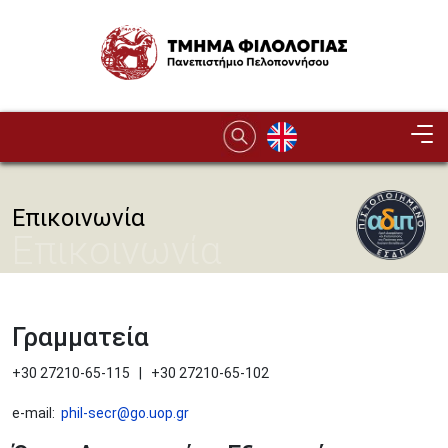
Παράκαμψη προς το κυρίως περιεχόμενο
Image
Επικοινωνία
Επικοινωνία
Γραμματεία
+30 27210-65-115 | +30 27210-65-102
e-mail:
phil-secr@go.uop.gr