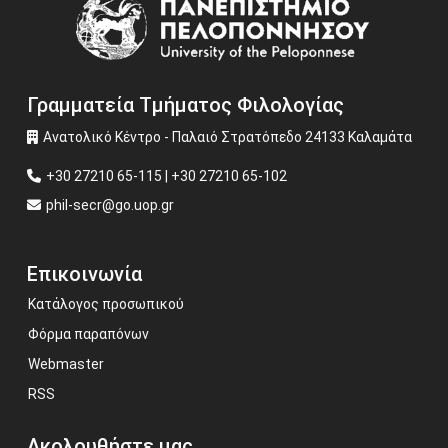
Image
Γραμματεία Τμήματος Φιλολογίας
Ανατολικό Κέντρο - Παλαιό Στρατόπεδο 24133 Καλαμάτα
+30 27210 65-115 | +30 27210 65-102
phil-secr@go.uop.gr
Επικοινωνία
Κατάλογος προσωπικού
Φόρμα παραπόνων
Webmaster
RSS
Ακολουθήστε μας