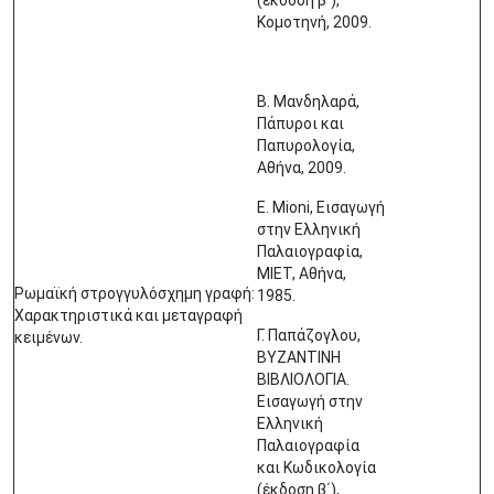
(έκδοση β΄),
Κομοτηνή, 2009.
Β. Μανδηλαρά,
Πάπυροι και
Παπυρολογία,
Αθήνα, 2009.
E. Mioni, Εισαγωγή
στην Ελληνική
Παλαιογραφία,
ΜΙΕΤ, Αθήνα,
Ρωμαϊκή στρογγυλόσχημη γραφή:
1985.
Χαρακτηριστικά και μεταγραφή
Γ. Παπάζογλου,
κειμένων.
ΒΥΖΑΝΤΙΝΗ
ΒΙΒΛΙΟΛΟΓΙΑ.
Εισαγωγή στην
Ελληνική
Παλαιογραφία
και Κωδικολογία
(έκδοση β΄),