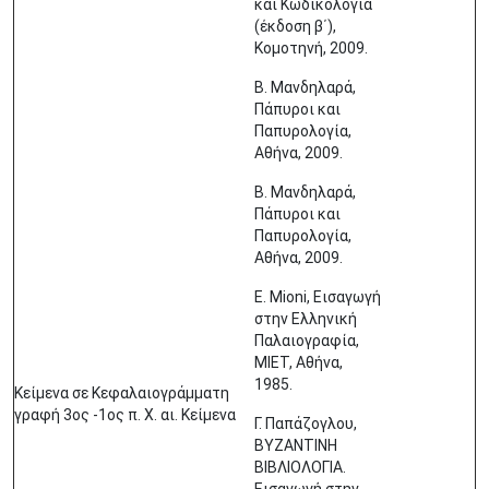
και Κωδικολογία
(έκδοση β΄),
Κομοτηνή, 2009.
Β. Μανδηλαρά,
Πάπυροι και
Παπυρολογία,
Αθήνα, 2009.
Β. Μανδηλαρά,
Πάπυροι και
Παπυρολογία,
Αθήνα, 2009.
E. Mioni, Εισαγωγή
στην Ελληνική
Παλαιογραφία,
ΜΙΕΤ, Αθήνα,
1985.
Κείμενα σε Κεφαλαιογράμματη
γραφή 3ος -1ος π. Χ. αι. Κείμενα
Γ. Παπάζογλου,
ΒΥΖΑΝΤΙΝΗ
ΒΙΒΛΙΟΛΟΓΙΑ.