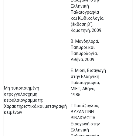
Εισαγωγή στην
Ελληνική
Παλαιογραφία
και Κωδικολογία
(έκδοση β΄),
Κομοτηνή, 2009.
Β. Μανδηλαρά,
Πάπυροι και
Παπυρολογία,
Αθήνα, 2009.
E. Mioni, Εισαγωγή
στην Ελληνική
Παλαιογραφία,
Μη τυποποιημένη
ΜΙΕΤ, Αθήνα,
στρογγυλόσχημη
1985.
κεφαλαιογράμματη:
Γ. Παπάζογλου,
Χαρακτηριστικά και μεταγραφή
ΒΥΖΑΝΤΙΝΗ
κειμένων
ΒΙΒΛΙΟΛΟΓΙΑ.
Εισαγωγή στην
Ελληνική