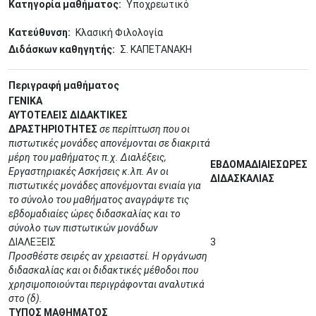
Κατηγορία μαθήματος
Υποχρεωτικό
Κατεύθυνση
Κλασική Φιλολογία
Διδάσκων καθηγητής
Σ. ΚΑΠΕΤΑΝΑΚΗ
Περιγραφή μαθήματος
ΓΕΝΙΚΑ
ΑΥΤΟΤΕΛΕΙΣ ΔΙΔΑΚΤΙΚΕΣ
ΔΡΑΣΤΗΡΙΟΤΗΤΕΣ
σε περίπτωση που οι
πιστωτικές μονάδες απονέμονται σε διακριτά
μέρη του μαθήματος π.χ. Διαλέξεις,
ΕΒΔΟΜΑΔΙΑΙΕΣΩΡΕΣ
Εργαστηριακές Ασκήσεις κ.λπ. Αν οι
ΔΙΔΑΣΚΑΛΙΑΣ
πιστωτικές μονάδες απονέμονται ενιαία για
το σύνολο του μαθήματος αναγράψτε τις
εβδομαδιαίες ώρες διδασκαλίας και το
σύνολο των πιστωτικών μονάδων
ΔΙΑΛΕΞΕΙΣ
3
Προσθέστε σειρές αν χρειαστεί. Η οργάνωση
διδασκαλίας και οι διδακτικές μέθοδοι που
χρησιμοποιούνται περιγράφονται αναλυτικά
στο (δ).
ΤΥΠΟΣ ΜΑΘΗΜΑΤΟΣ