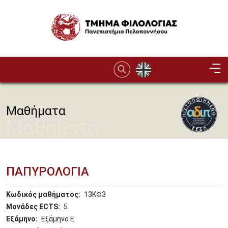
Παράκαμψη προς το κυρίως περιεχόμενο
Image
Μαθήματα
Μαθήματα
ΠΑΠΥΡΟΛΟΓΙΑ
Κωδικός μαθήματος
13ΚΦ3
Μονάδες ECTS
5
Εξάμηνο
Εξάμηνο Ε