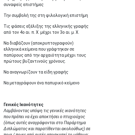
συναφείς επιστήμες
Την συμβολή της στη φιλολογική επιστήμη
Τις φάσεις εξέλιξης της ελληνικής γραφής
από τον 4ο αι. π. Χ. μέχρι τον 3ο αι. μ. Χ.
Να διαβάζουν (αποκρυπτογραφούν)
ελληνικά κείμενα που γράφτηκαν σε
παπύρους από την αρχαιότητα μέχρι τους
πρώτους βυζαντινούς χρόνους.
Να αναγνωρίζουν τα είδη γραφής
Να μεταγράφουν ένα παπυρικό κείμενο
Γενικές Ικανότητες
Λαμβάνοντας υπόψη τις γενικές ικανότητες
που πρέπει να έχει αποκτήσει ο πτυχιούχος
(όπως αυτές αναγράφονται στο Παράρτημα
Διπλώματος και παρατίθενται ακολούθως) σε
ποια / ποιες από αυτές αποσκοπεί το μάθημα;.