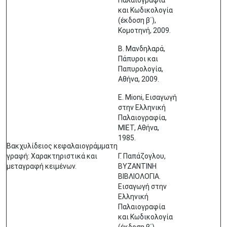
Παλαιογραφία
και Κωδικολογία
(έκδοση β΄),
Κομοτηνή, 2009.
Β. Μανδηλαρά,
Πάπυροι και
Παπυρολογία,
Αθήνα, 2009.
E. Mioni, Εισαγωγή
στην Ελληνική
Παλαιογραφία,
ΜΙΕΤ, Αθήνα,
1985.
Βακχυλίδειος κεφαλαιογράμματη
γραφή: Χαρακτηριστικά και
Γ. Παπάζογλου,
μεταγραφή κειμένων.
ΒΥΖΑΝΤΙΝΗ
ΒΙΒΛΙΟΛΟΓΙΑ.
Εισαγωγή στην
Ελληνική
Παλαιογραφία
και Κωδικολογία