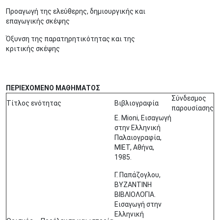
Προαγωγή της ελεύθερης, δημιουργικής και
επαγωγικής σκέψης
Όξυνση της παρατηρητικότητας και της
κριτικής σκέψης
ΠΕΡΙΕΧΟΜΕΝΟ ΜΑΘΗΜΑΤΟΣ
Σύνδεσμος
Τίτλος ενότητας
Βιβλιογραφία
παρουσίασης
E. Mioni, Εισαγωγή
στην Ελληνική
Παλαιογραφία,
ΜΙΕΤ, Αθήνα,
1985.
Γ. Παπάζογλου,
ΒΥΖΑΝΤΙΝΗ
ΒΙΒΛΙΟΛΟΓΙΑ.
Εισαγωγή στην
Ελληνική