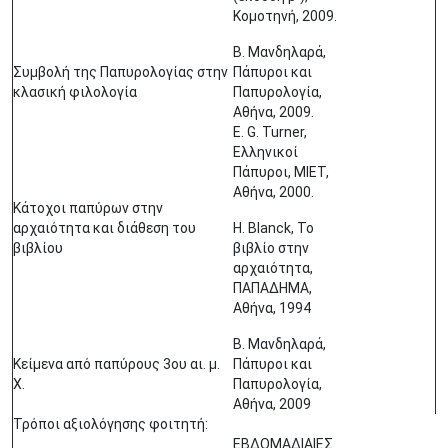
Κομοτηνή, 2009.
Β. Μανδηλαρά,
Συμβολή της Παπυρολογίας στην
Πάπυροι και
κλασική φιλολογία
Παπυρολογία,
Αθήνα, 2009.
E. G. Turner,
Ελληνικοί
Πάπυροι, ΜΙΕΤ,
Αθήνα, 2000.
Κάτοχοι παπύρων στην
αρχαιότητα και διάθεση του
H. Blanck, Το
βιβλίου
βιβλίο στην
αρχαιότητα,
ΠΑΠΑΔΗΜΑ,
Αθήνα, 1994
Β. Μανδηλαρά,
Κείμενα από παπύρους 3ου αι. μ.
Πάπυροι και
Χ.
Παπυρολογία,
Αθήνα, 2009
Τρόποι αξιολόγησης φοιτητή:
ΕΒΔΟΜΑΔΙΑΙΕΣ