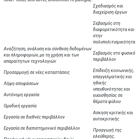
Σχεδιασμός και
διαχείριση έργων
Σεβασμός στη
διαφορετικότητα και
στην
πολυπολιτισμικότητα
Αναζήτηση, ανάλυση και σύνθεση δεδομένων
Σεβασμός στο φυσικό
και πληροφοριών, με τη χρήση και των
περιβάλλον
απαραίτητων τεχνολογιών
Επίδειξη κοινωνικής,
Προσαρμογή σε νέες καταστάσεις
επαγγελματικής και
ηθικής
Λήψη αποφάσεων
υπευθυνότητας και
Αυτόνομη εργασία
ευαισθησίας σε
θέματα φύλου
Ομαδική εργασία
Άσκηση κριτικής και
Εργασία σε διεθνές περιβάλλον
αυτοκριτικής
Εργασία σε διεπιστημονικό περιβάλλον
Προαγωγή της
ελεύθερης,