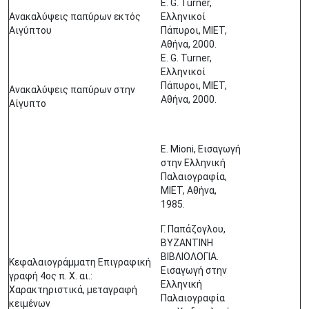
E. G. Turner,
Ανακαλύψεις παπύρων εκτός
Ελληνικοί
Αιγύπτου
Πάπυροι, ΜΙΕΤ,
Αθήνα, 2000.
E. G. Turner,
Ελληνικοί
Πάπυροι, ΜΙΕΤ,
Ανακαλύψεις παπύρων στην
Αθήνα, 2000.
Αίγυπτο
E. Mioni, Εισαγωγή
στην Ελληνική
Παλαιογραφία,
ΜΙΕΤ, Αθήνα,
1985.
Γ. Παπάζογλου,
ΒΥΖΑΝΤΙΝΗ
ΒΙΒΛΙΟΛΟΓΙΑ.
Κεφαλαιογράμματη Επιγραφική
Εισαγωγή στην
γραφή 4ος π. Χ. αι.:
Ελληνική
Χαρακτηριστικά, μεταγραφή
Παλαιογραφία
κειμένων