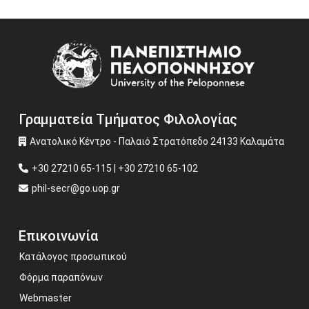
Image
Γραμματεία Τμήματος Φιλολογίας
Ανατολικό Κέντρο - Παλαιό Στρατόπεδο 24133 Καλαμάτα
+30 27210 65-115 | +30 27210 65-102
phil-secr@go.uop.gr
Επικοινωνία
Κατάλογος προσωπικού
Φόρμα παραπόνων
Webmaster